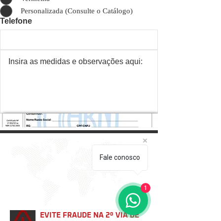
Personalizada (Consulte o Catálogo)
Telefone
Enviar
Fale conosco
1
EVITE FRAUDE NA 2º VIA DE