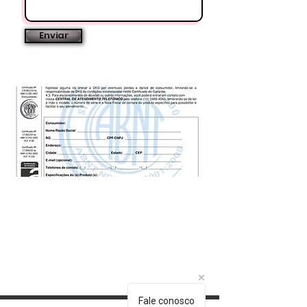
Enviar
Fale conosco