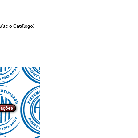
ulte o Catálogo)
cações