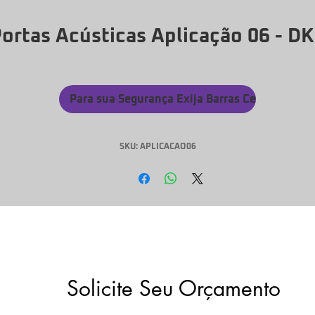
ortas Acústicas Aplicação 06 - D
Para sua Segurança Exija Barras Certificadas
SKU: APLICACAO06
Solicite Seu Orçamento