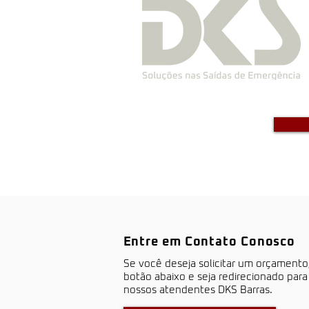
Entre em Contato Conosco
S​e você deseja solicitar um orçamento
botão abaixo e seja redirecionado par
nossos atendentes DKS Barras.