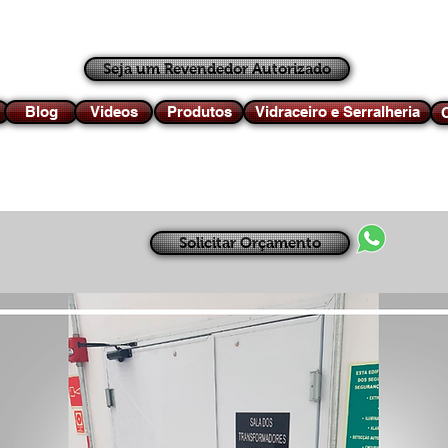
Seja um Revendedor Autorizado
Blog
Videos
Produtos
Vidraceiro e Serralheria
C
Solicitar Orçamento