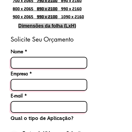
700 x 2065
790 x 2100
890 x 2160
800 x 2065
890 x 2100
990 x 2160
900 x 2065
990 x 2100
1090 x 2160
Dimensões da folha (LxH)
Solicite Seu Orçamento
Nome
Empresa
E-mail
Qual o tipo de Aplicação?