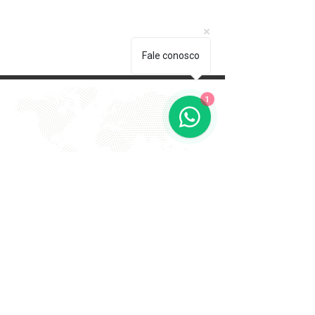
Fale conosco
1
EVITE FRAUDE NA 2º VIA DE
BOLETOS!
Atenção a DKS não envia boletos através de e-mail
com bônus ou descontos caso tenha recebido um e-
mail com este teor entre em contato conosco!