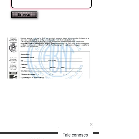
Enviar
Fale conosco