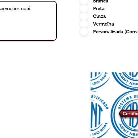
Branca
Preta
Cinza
Vermelha
Personalizada (Cons
Certifi