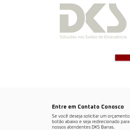
Entre em Contato Conosco
S​e você deseja solicitar um orçamento
botão abaixo e seja redirecionado par
nossos atendentes DKS Barras.