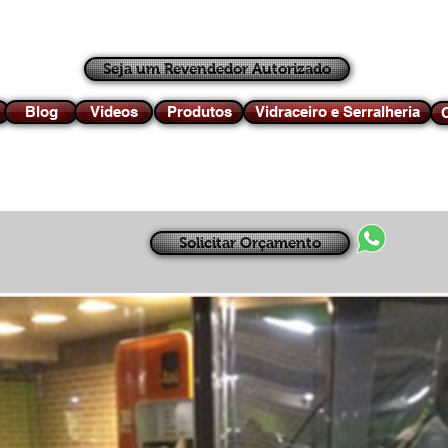
Seja um Revendedor Autorizado
Blog
Videos
Produtos
Vidraceiro e Serralheria
C
Solicitar Orçamento