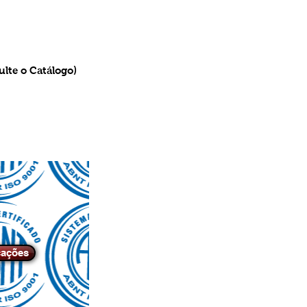
ulte o Catálogo)
cações