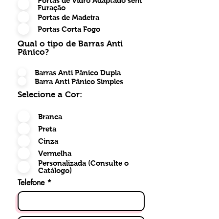
Portas de Vidro Adaptado sem
Furação
Portas de Madeira
Portas Corta Fogo
Qual o tipo de Barras Anti
Pânico?
Barras Anti Pânico Dupla
Barra Anti Pânico Simples
Selecione a Cor:
Branca
Preta
Cinza
Vermelha
Personalizada (Consulte o
Catálogo)
Telefone