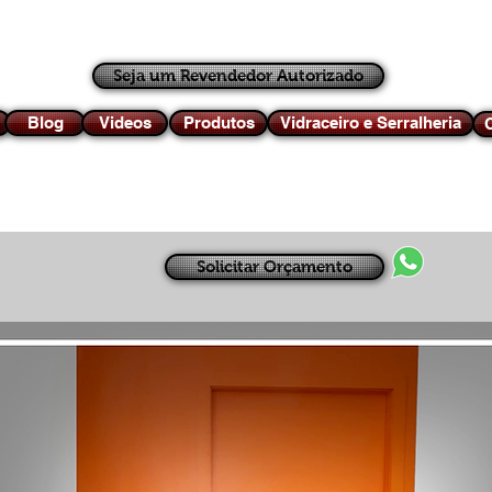
Seja um Revendedor Autorizado
Blog
Videos
Produtos
Vidraceiro e Serralheria
C
Solicitar Orçamento