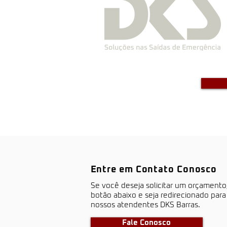
Entre em Contato Conosco
S​e você deseja solicitar um orçamento
botão abaixo e seja redirecionado par
nossos atendentes DKS Barras.
Fale Conosco