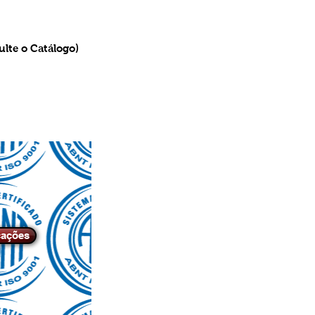
ulte o Catálogo)
cações