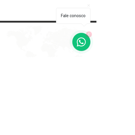
Fale conosco
1
EVITE FRAUDE NA 2º VIA DE
BOLETOS!
Atenção a DKS não envia boletos através de e-mail
com bônus ou descontos caso tenha recebido um e-
mail com este teor entre em contato conosco!