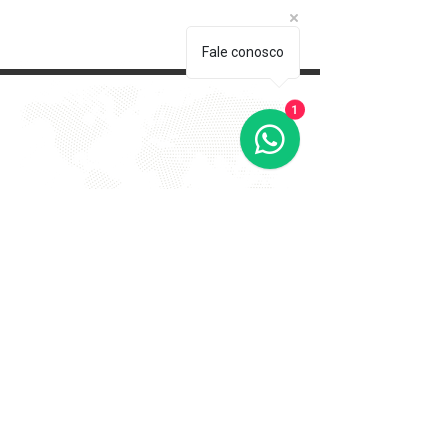
Fale conosco
1
EVITE FRAUDE NA 2º VIA DE
BOLETOS!
Atenção a DKS não envia boletos através de e-mail
com bônus ou descontos caso tenha recebido um e-
mail com este teor entre em contato conosco!