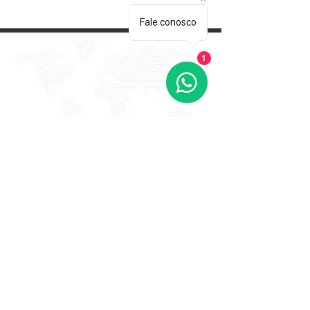
Fale conosco
1
EVITE FRAUDE NA 2º VIA DE
BOLETOS!
Atenção a DKS não envia boletos através de e-mail
com bônus ou descontos caso tenha recebido um e-
mail com este teor entre em contato conosco!