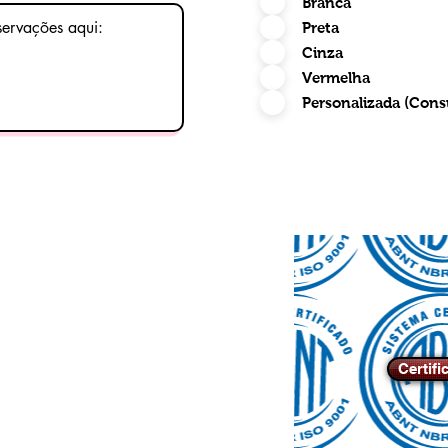
Branca
Preta
Cinza
Vermelha
Personalizada (Cons
Certifi