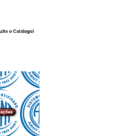
ulte o Catálogo)
cações