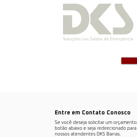
Entre em Contato Conosco
S​e você deseja solicitar um orçamento
botão abaixo e seja redirecionado par
nossos atendentes DKS Barras.