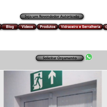
Seja um Revendedor Autorizado
Blog
Videos
Produtos
Vidraceiro e Serralheria
C
Solicitar Orçamento