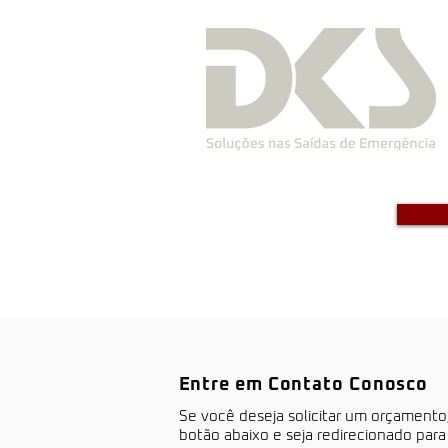
Entre em Contato Conosco
S​e você deseja solicitar um orçamento
botão abaixo e seja redirecionado par