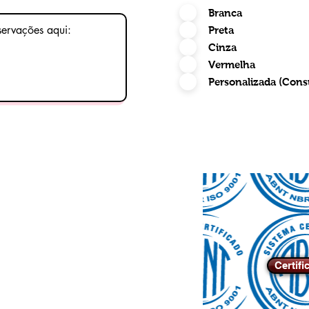
Branca
Preta
Cinza
Vermelha
Personalizada (Cons
Certifi