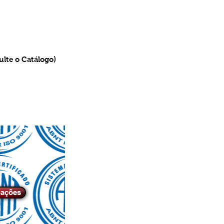
ulte o Catálogo)
cações