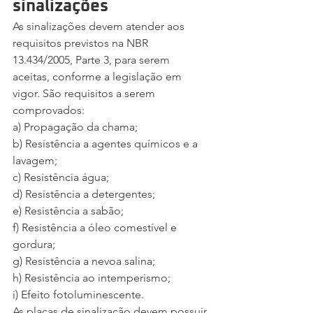
sinalizações
As sinalizações devem atender aos 
requisitos previstos na NBR 
13.434/2005, Parte 3, para serem 
aceitas, conforme a legislação em 
vigor. São requisitos a serem 
comprovados:
a) Propagação da chama;
b) Resistência a agentes químicos e a 
lavagem;
c) Resistência água;
d) Resistência a detergentes;
e) Resistência a sabão;
f) Resistência a óleo comestível e 
gordura;
g) Resistência a nevoa salina;
h) Resistência ao intemperismo;
i) Efeito fotoluminescente.
As placas de sinalização devem possuir 