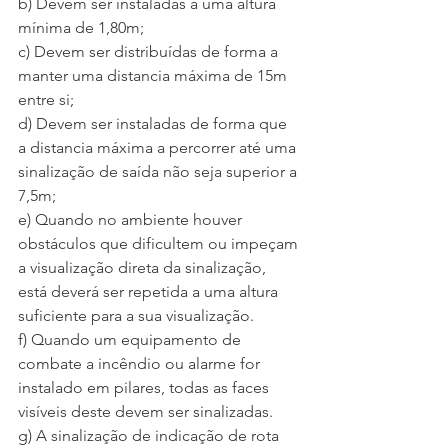
b) Devem ser instaladas a uma altura 
mínima de 1,80m;
c) Devem ser distribuídas de forma a 
manter uma distancia máxima de 15m 
entre si;
d) Devem ser instaladas de forma que 
a distancia máxima a percorrer até uma 
sinalização de saída não seja superior a 
7,5m;
e) Quando no ambiente houver 
obstáculos que dificultem ou impeçam 
a visualização direta da sinalização, 
está deverá ser repetida a uma altura 
suficiente para a sua visualização.
f) Quando um equipamento de 
combate a incêndio ou alarme for 
instalado em pilares, todas as faces 
visíveis deste devem ser sinalizadas.
g) A sinalização de indicação de rota 