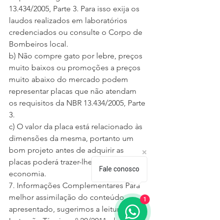
13.434/2005, Parte 3. Para isso exija os 
laudos realizados em laboratórios 
credenciados ou consulte o Corpo de 
Bombeiros local.
b) Não compre gato por lebre, preços 
muito baixos ou promoções a preços 
muito abaixo do mercado podem 
representar placas que não atendam 
os requisitos da NBR 13.434/2005, Parte 
3.
c) O valor da placa está relacionado às 
dimensões da mesma, portanto um 
bom projeto antes de adquirir as 
placas poderá trazer-lhe grande 
Fale conosco
economia.
7. Informações Complementares Para 
melhor assimilação do conteúdo 
1
apresentado, sugerimos a leitura da 