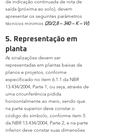
de indicação continuada de rota de 
saída (próxima ao solo), devem 
apresentar os seguintes parâmetros 
técnicos mínimos 
(20/2,8 – 340 – K – W)
.
5. Representação em 
planta
As sinalizações devem ser 
representadas em plantas baixas de 
planos e projetos, conforme 
especificado no item 6.1.1 da NBR 
13.434/2004, Parte 1, ou seja, através de 
uma circunferência pidida 
horizontalmente ao meio, sendo que 
na parte superior deve constar o 
código do símbolo, conforme item 5 
da NBR 13.434/2004, Parte 2, e na parte 
inferior deve constar suas dimensões 