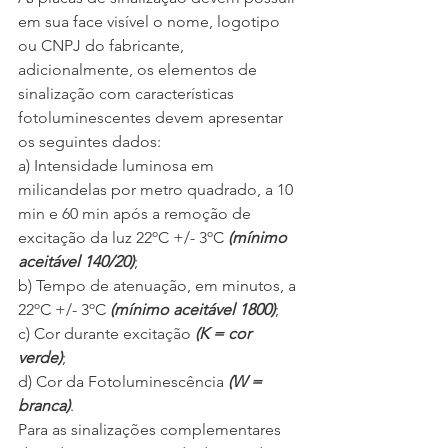
em sua face visível o nome, logotipo 
ou CNPJ do fabricante, 
adicionalmente, os elementos de 
sinalização com características 
fotoluminescentes devem apresentar 
os seguintes dados:
a) Intensidade luminosa em 
milicandelas por metro quadrado, a 10 
min e 60 min após a remoção de 
excitação da luz 22ºC +/- 3ºC 
(mínimo 
aceitável 140/20)
;
b) Tempo de atenuação, em minutos, a 
22ºC +/- 3ºC 
(mínimo aceitável 1800)
;
c) Cor durante excitação 
(K = cor 
verde)
;
d) Cor da Fotoluminescência 
(W = 
branca)
.
Para as sinalizações complementares 