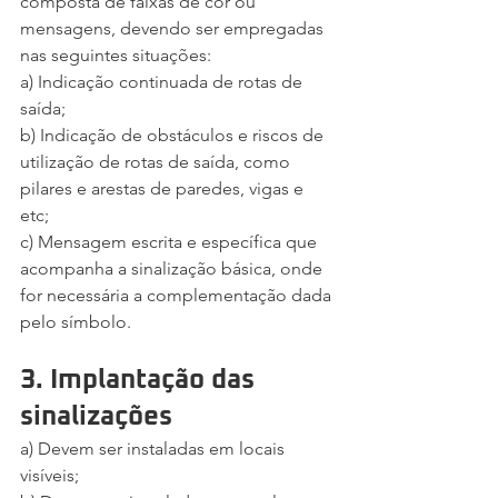
composta de faixas de cor ou 
mensagens, devendo ser empregadas 
nas seguintes situações:
a) Indicação continuada de rotas de 
saída;
b) Indicação de obstáculos e riscos de 
utilização de rotas de saída, como 
pilares e arestas de paredes, vigas e 
etc;
c) Mensagem escrita e específica que 
acompanha a sinalização básica, onde 
for necessária a complementação dada 
pelo símbolo.
3. Implantação das 
sinalizações
a) Devem ser instaladas em locais 
visíveis;