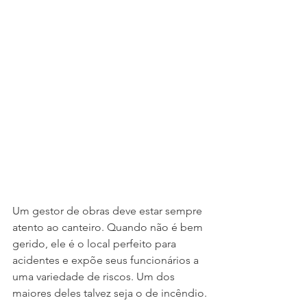
Um gestor de obras deve estar sempre 
atento ao canteiro. Quando não é bem 
gerido, ele é o local perfeito para 
acidentes e expõe seus funcionários a 
uma variedade de riscos. Um dos 
maiores deles talvez seja o de incêndio.