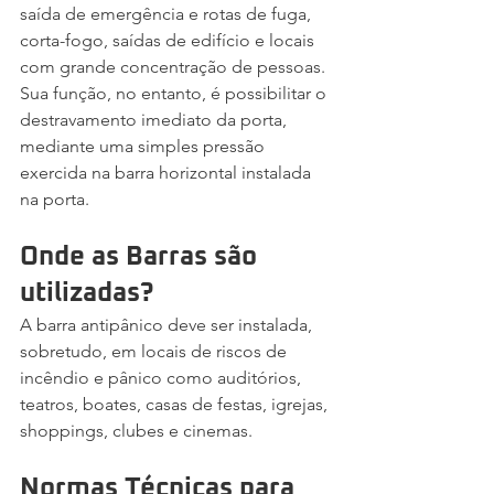
saída de emergência e rotas de fuga, 
corta-fogo, saídas de edifício e locais 
com grande concentração de pessoas. 
Sua função, no entanto, é possibilitar o 
destravamento imediato da porta, 
mediante uma simples pressão 
exercida na barra horizontal instalada 
na porta.
Onde as Barras são 
utilizadas?
A barra antipânico deve ser instalada, 
sobretudo, em locais de riscos de 
incêndio e pânico como auditórios, 
teatros, boates, casas de festas, igrejas, 
shoppings, clubes e cinemas.
Normas Técnicas para 