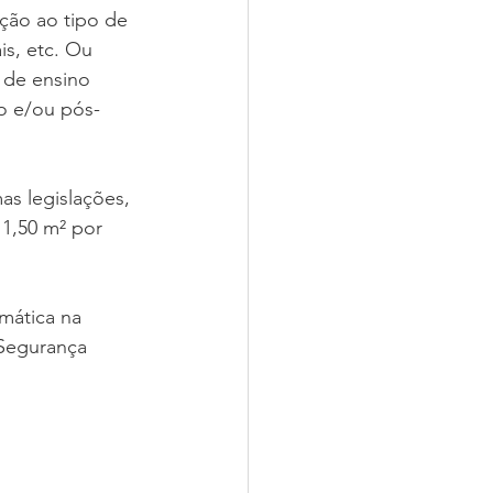
ção ao tipo de 
is, etc. Ou 
 de ensino 
ho e/ou pós-
as legislações, 
 1,50 m² por 
mática na 
 Segurança 