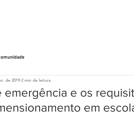
comunidade
un. de 2019
2 min de leitura
 emergência e os requisi
imensionamento em escol