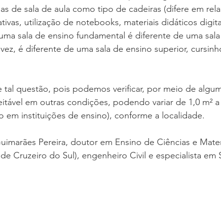
as de sala de aula como tipo de cadeiras (difere em rela
rativas, utilização de notebooks, materiais didáticos digita
uma sala de ensino fundamental é diferente de uma sala
vez, é diferente de uma sala de ensino superior, cursin
e tal questão, pois podemos verificar, por meio de algum
eitável em outras condições, podendo variar de 1,0 m² a
em instituições de ensino), conforme a localidade.
uimarães Pereira, doutor em Ensino de Ciências e Mate
e Cruzeiro do Sul), engenheiro Civil e especialista em