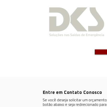
Entre em Contato Conosco
S​e você deseja solicitar um orçamento
botão abaixo e seja redirecionado par