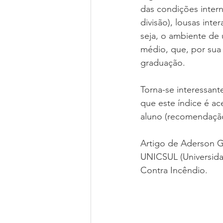
das condições intern
divisão), lousas inte
seja, o ambiente de 
médio, que, por sua 
graduação.   
Torna-se interessant
que este índice é ac
aluno (recomendação 
Artigo de Aderson G
UNICSUL (Universidad
Contra Incêndio.  