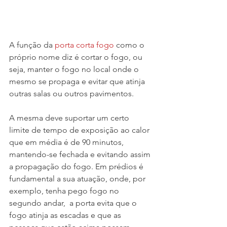
A função da 
porta corta fogo
 como o 
próprio nome diz é cortar o fogo, ou 
seja, manter o fogo no local onde o 
mesmo se propaga e evitar que atinja 
outras salas ou outros pavimentos.
A mesma deve suportar um certo 
limite de tempo de exposição ao calor 
que em média é de 90 minutos,  
mantendo-se fechada e evitando assim 
a propagação do fogo. Em prédios é 
fundamental a sua atuação, onde, por 
exemplo, tenha pego fogo no 
segundo andar,  a porta evita que o 
fogo atinja as escadas e que as 