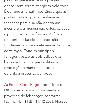
pessoas que estão acima possam 
descer sem serem atingidas pelo fogo. 
É de fundamental importância que as 
portas corta fogo mantenham-se 
fechadas para que não ocorra um 
incêndio e a mesma não esteja calçada 
e perca toda a sua função. As ferragens 
em perfeito funcionamento  são 
fundamentais para a eficiência da porta 
corta fogo. Entre as principais 
ferragens estão as dobradiças e as 
barras antipânico que facilitam a 
evacuação e mantem a porta fechada 
durante a presença do fogo.
As 
Portas Corta Fogo
 produzidas pela 
DKS obedecem rigorosamente ao 
processo de fabricação conforme 
Norma ABNT-NBR 11742:2003. Nossas 