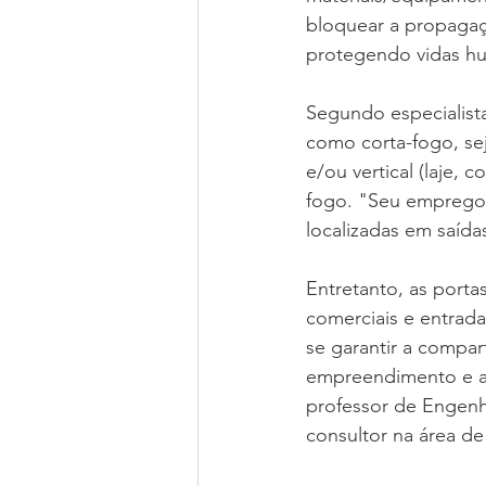
bloquear a propagaçã
protegendo vidas hu
Segundo especialist
como corta-fogo, sej
e/ou vertical (laje, 
fogo. "Seu emprego
localizadas em saíd
Entretanto, as porta
comerciais e entrad
se garantir a compar
empreendimento e a 
professor de Engenh
consultor na área de