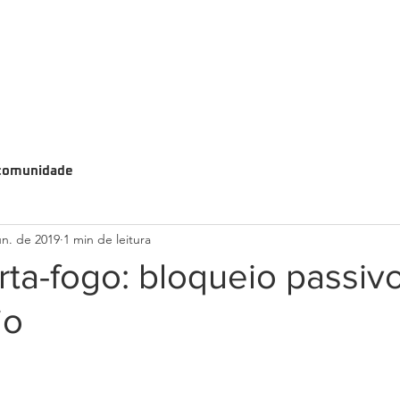
comunidade
un. de 2019
1 min de leitura
rta-fogo: bloqueio passiv
io