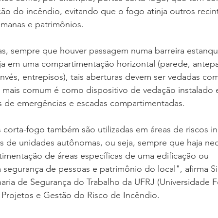
o do incêndio, evitando que o fogo atinja outros recint
manas e patrimônios.
as, sempre que houver passagem numa barreira estanque 
a em uma compartimentação horizontal (parede, antepara
convés, entrepisos), tais aberturas devem ser vedadas co
 mais comum é como dispositivo de vedação instalado 
as de emergências e escadas compartimentadas.
s corta-fogo também são utilizadas em áreas de riscos ind
as de unidades autônomas, ou seja, sempre que haja ne
timentação de áreas específicas de uma edificação ou 
segurança de pessoas e patrimônio do local", afirma S
aria de Segurança do Trabalho da UFRJ (Universidade Fe
 Projetos e Gestão do Risco de Incêndio.