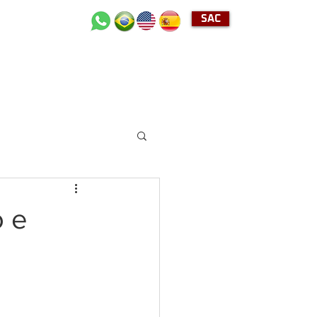
SAC
+55 (11) 2489-4040
o e