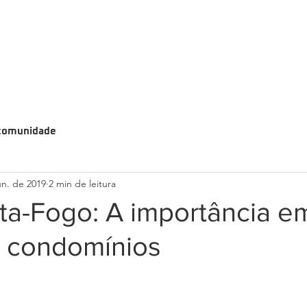
comunidade
un. de 2019
2 min de leitura
ta-Fogo: A importância e
e condomínios