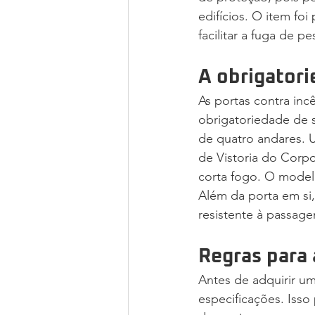
edifícios. O item fo
facilitar a fuga de pe
A obrigator
As portas contra inc
obrigatoriedade de s
de quatro andares. 
de Vistoria do Corpo
corta fogo. O mode
Além da porta em si
resistente à passag
Regras para 
Antes de adquirir um
especificações. Iss