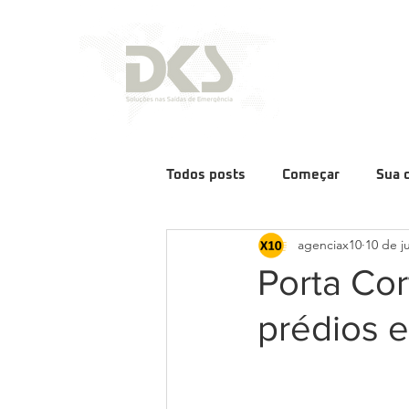
Todos posts
Começar
Sua 
agenciax10
10 de j
Porta Cor
prédios 