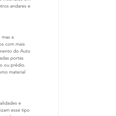
tros andares e 
, mas a 
ios com mais 
amento do Auto 
adas portas 
 ou prédio. 
smo material 
alidades e 
izam esse tipo 