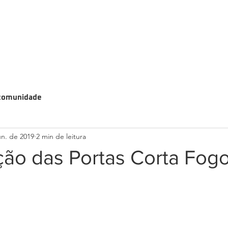
comunidade
un. de 2019
2 min de leitura
ão das Portas Corta Fog