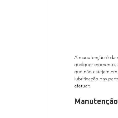
A manutenção é da r
qualquer momento, d
que não estejam em 
lubrificação das par
efetuar:
Manutenção 