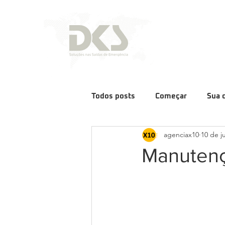
Todos posts
Começar
Sua 
agenciax10
10 de j
Manutenç