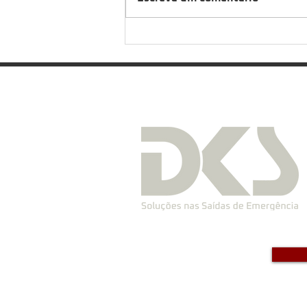
Saiba quando fazer simulação
de emergência na empresa