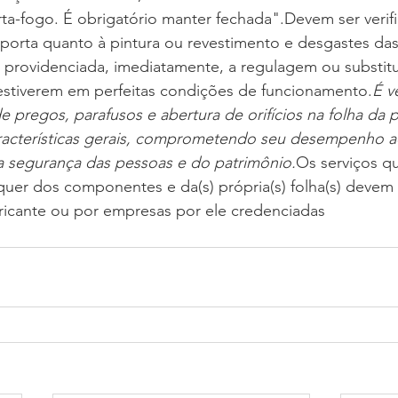
rta-fogo. É obrigatório manter fechada".Devem ser verifi
porta quanto à pintura ou revestimento e desgastes das
 providenciada, imediatamente, a regulagem ou substit
stiverem em perfeitas condições de funcionamento.
É v
de pregos, parafusos e abertura de orifícios na folha da 
aracterísticas gerais, comprometendo seu desempenho a
 segurança das pessoas e do patrimônio.
Os serviços q
quer dos componentes e da(s) própria(s) folha(s) devem 
ricante ou por empresas por ele credenciadas