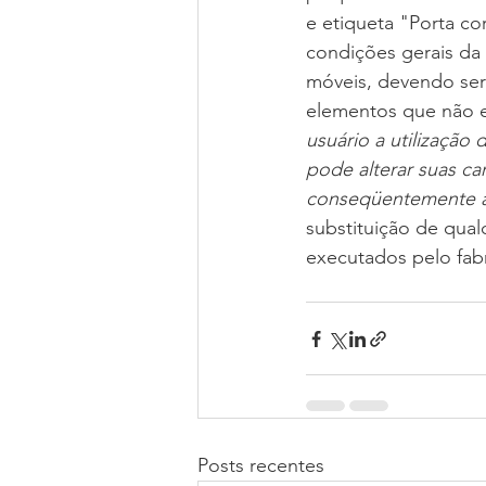
e etiqueta "Porta co
condições gerais da 
móveis, devendo ser
elementos que não e
usuário a utilização 
pode alterar suas c
conseqüentemente a
substituição de qual
executados pelo fab
Posts recentes