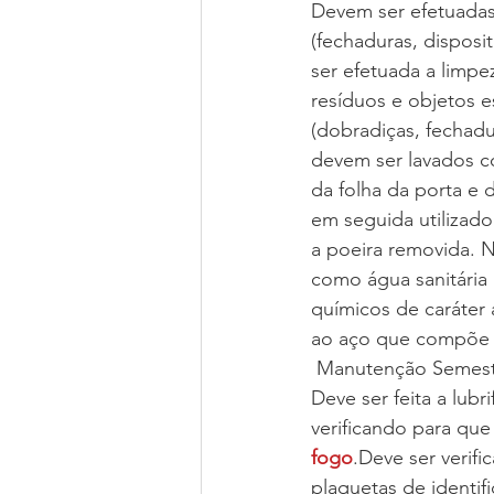
Devem ser efetuadas
(fechaduras, disposi
ser efetuada a limpe
resíduos e objetos e
(dobradiças, fechadur
devem ser lavados c
da folha da porta e
em seguida utilizado
a poeira removida. N
como água sanitária 
químicos de caráter
ao aço que compõe 
 Manutenção Semest
Deve ser feita a lubr
verificando para que
fogo
.Deve ser verifi
plaquetas de identi