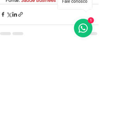
Fonte: 
Saúde Businees
Fale conosco
1
Ver tudo
Posts recentes