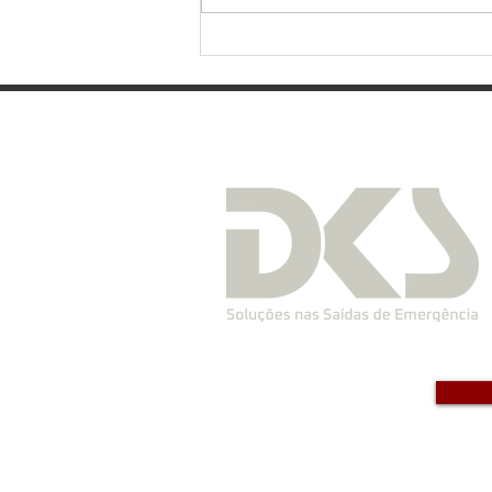
Saiba quando fazer simulação
de emergência na empresa