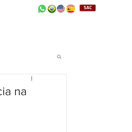
SAC
+55 (11) 2489-4040
ia na