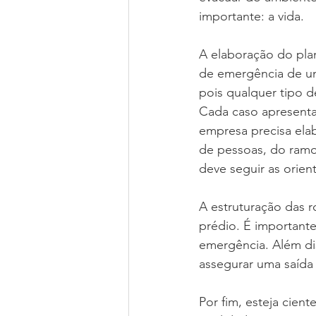
importante: a vida.
A elaboração do plan
de emergência de um
pois qualquer tipo d
Cada caso apresenta 
empresa precisa ela
de pessoas, do ramo
deve seguir as orien
A estruturação das ro
prédio. É importante
emergência. Além di
assegurar uma saída 
Por fim, esteja cien