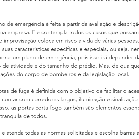
o de emergência é feita a partir da avaliação e descriçã
a empresa. Ele contempla todos os casos que possam 
e improvisação coloca em risco a vida de várias pessoas
suas características específicas e especiais, ou seja, ne
borar um plano de emergência, pois isso irá depender d
 de atividade e do tamanho do prédio. Mas, de qualque
tações do corpo de bombeiros e da legislação local.
tas de fuga é definida com o objetivo de facilitar o ace
 contar com corredores largos, iluminação e sinalização
sso, as portas corta-fogo também são elementos essenci
tranquila de todos.
te e atenda todas as normas solicitadas e escolha barras 