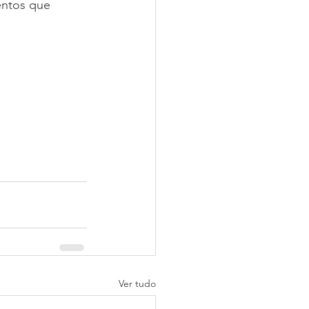
entos que 
Ver tudo