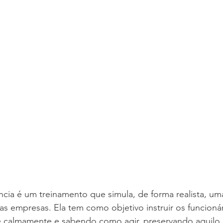
ia é um treinamento que simula, de forma realista, um
s empresas. Ela tem como objetivo instruir os funcioná
 calmamente e sabendo como agir, preservando aquilo 