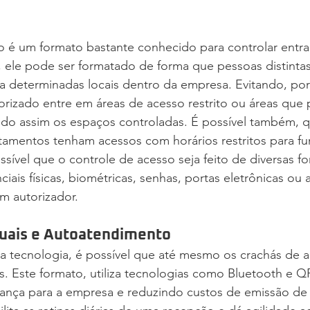
o é um formato bastante conhecido para controlar entra
, ele pode ser formatado de forma que pessoas distinta
ra determinadas locais dentro da empresa. Evitando, po
rizado entre em áreas de acesso restrito ou áreas que
ndo assim os espaços controladas. É possível também, 
amentos tenham acessos com horários restritos para fu
ossível que o controle de acesso seja feito de diversas 
iais físicas, biométricas, senhas, portas eletrônicas ou 
m autorizador.
tuais e Autoatendimento
da tecnologia, é possível que até mesmo os crachás de 
ais. Este formato, utiliza tecnologias como Bluetooth e 
nça para a empresa e reduzindo custos de emissão de 