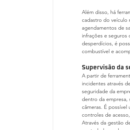
Além disso, há ferra
cadastro do veículo
agendamentos de saíd
infrações e seguros 
desperdícios, é pos
combustível e acompa
Supervisão da s
A partir de ferrament
incidentes através d
seguridade da empre
dentro da empresa, 
câmeras. É possível
controles de acesso,
Através da gestão de 