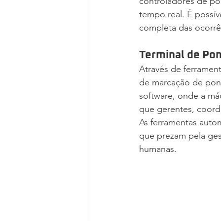
controladores de po
tempo real. É possí
completa das ocorrê
Terminal de Po
Através de ferrament
de marcação de pont
software, onde a máq
que gerentes, coord
As ferramentas autom
que prezam pela gest
humanas.