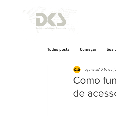
Todos posts
Começar
Sua 
agenciax10
10 de j
Como fun
de acess