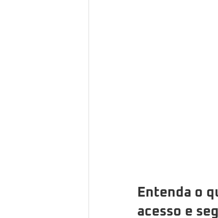
Entenda o q
acesso e se