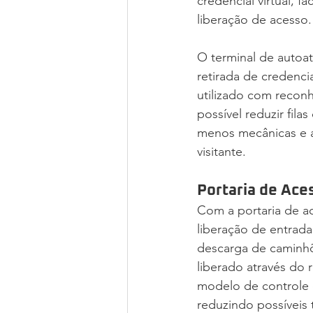
credencial virtual, f
liberação de acesso.
O terminal de autoate
retirada de credenci
utilizado com reconh
possível reduzir fila
menos mecânicas e ai
visitante.
Portaria de Ace
Com a portaria de ac
liberação de entrada 
descarga de caminhõ
liberado através do 
modelo de controle d
reduzindo possíveis 