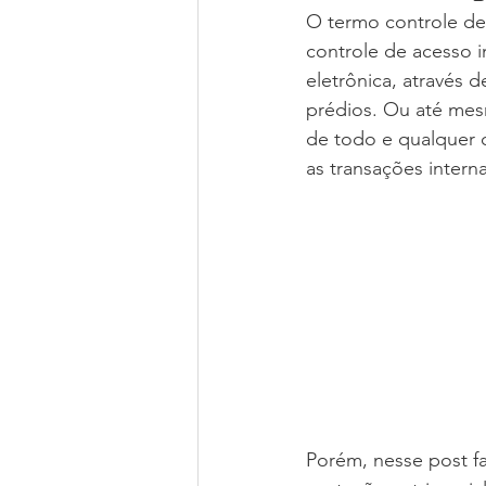
O termo controle de 
controle de acesso i
eletrônica, através 
prédios. Ou até mes
de todo e qualquer 
as transações intern
Porém, nesse post fa