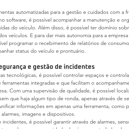
mentas automatizadas para a gestão e cuidados com a fro
 no software, é possível acompanhar a manutenção e or
as do veículo. Além disso, é possível ter domínio sobre
dos veículos. E para dar mais autonomia para a empresa 
sível programar o recebimento de relatórios de consumo
nhar status do veículo e prontuário.
egurança e gestão de incidentes
as tecnológicas, é possível controlar espaços e controla
e ferramentas integradas e que facilitam o acompanham
sa. Com uma supervisão de qualidade, é possível locali
sem que haja algum tipo de ronda, apenas através de se
 unificar informações em apenas uma ferramenta, como 
 alarmes, imagens e dispositivos.
incidentes, é possível garantir através de alarmes, sens