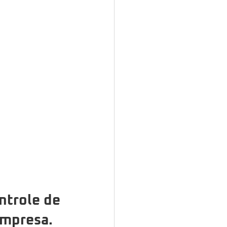
trole de 
empresa.