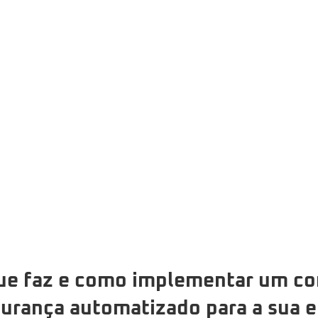
ue faz e como implementar um con
gurança automatizado para a sua 