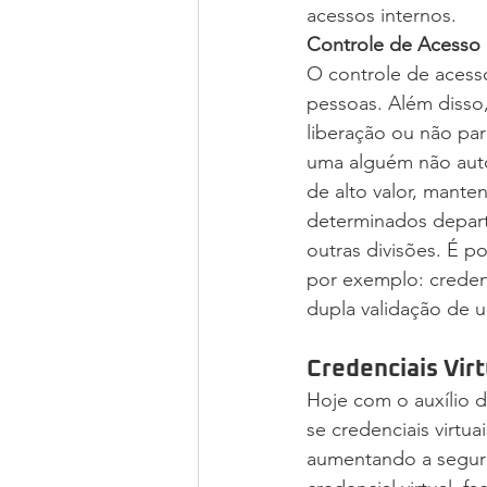
acessos internos.
Controle de Acesso
O controle de acess
pessoas. Além disso
liberação ou não pa
uma alguém não auto
de alto valor, mante
determinados depart
outras divisões. É p
por exemplo: credenc
dupla validação de u
Credenciais Vir
Hoje com o auxílio 
se credenciais virtu
aumentando a segura