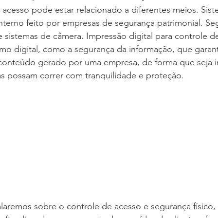
acesso pode estar relacionado a diferentes meios. Sist
nterno feito por empresas de segurança patrimonial. Se
de sistemas de câmera. Impressão digital para controle 
mo digital, como a segurança da informação, que garan
conteúdo gerado por uma empresa, de forma que seja in
as possam correr com tranquilidade e proteção.
laremos sobre o controle de acesso e segurança físico, 