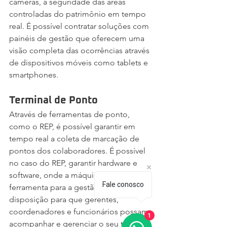
câmeras, a seguridade das áreas 
controladas do patrimônio em tempo 
real. É possível contratar soluções com 
painéis de gestão que oferecem uma 
visão completa das ocorrências através 
de dispositivos móveis como tablets e 
smartphones.
Terminal de Ponto
Através de ferramentas de ponto, 
como o REP, é possível garantir em 
tempo real a coleta de marcação de 
pontos dos colaboradores. É possível 
no caso do REP, garantir hardware e 
software, onde a máquina de ponto e a 
Fale conosco
ferramenta para a gestão, fique a 
disposição para que gerentes, 
coordenadores e funcionários possam 
1
acompanhar e gerenciar o seu tempo. 