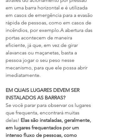
através do acionamento por pressão 
em uma barra horizontal e é utilizada 
em casos de emergência para a evasão 
rápida de pessoas, como em casos de 
incêndios, por exemplo.A abertura das 
portas acontecem de maneira 
eficiente, já que, em vez de girar 
alavancas ou maçanetas, basta a 
pessoa jogar o seu peso nesse 
mecanismo, para que ele possa abrir 
imediatamente.
EM QUAIS LUGARES DEVEM SER 
INSTALADOS AS BARRAS?
Se você parar para observar os lugares 
que frequenta, encontrará muitas 
delas! 
Elas são instaladas, geralmente, 
em lugares frequentados por um 
intenso fluxo de pessoas, como 