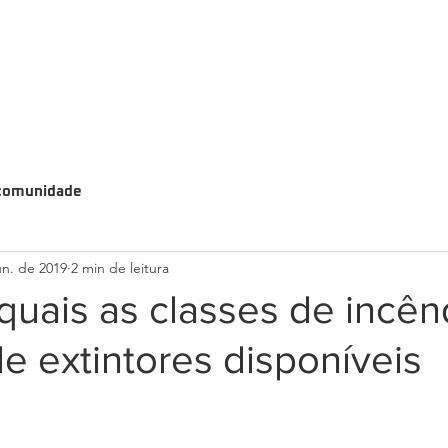
comunidade
un. de 2019
2 min de leitura
uais as classes de incên
de extintores disponíveis