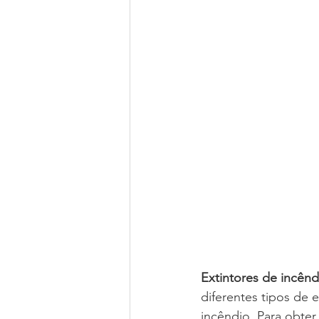
Extintores de incênd
diferentes tipos de e
incêndio. Para obte