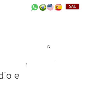
SAC
+55 (11) 2489-4040
dio e