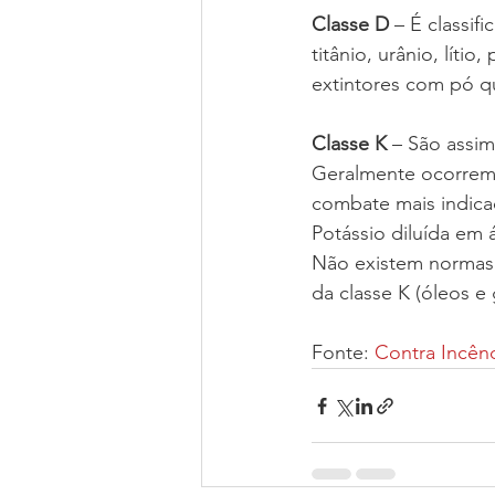
Classe D
 – É classif
titânio, urânio, líti
extintores com pó q
Classe K
 – São assim
Geralmente ocorrem e
combate mais indica
Potássio diluída em 
Não existem normas t
da classe K (óleos e
Fonte: 
Contra Incên