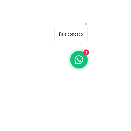
Fale conosco
1
Comentários