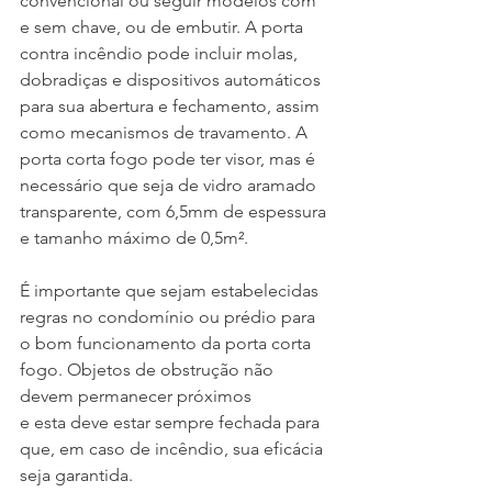
convencional ou seguir modelos com 
e sem chave, ou de embutir. A porta 
contra incêndio pode incluir molas, 
dobradiças e dispositivos automáticos 
para sua abertura e fechamento, assim 
como mecanismos de travamento. A 
porta corta fogo pode ter visor, mas é 
necessário que seja de vidro aramado 
transparente, com 6,5mm de espessura 
e tamanho máximo de 0,5m². 
É importante que sejam estabelecidas 
regras no condomínio ou prédio para 
o bom funcionamento da porta corta 
fogo. Objetos de obstrução não 
devem permanecer próximos 
e esta deve estar sempre fechada para 
que, em caso de incêndio, sua eficácia 
seja garantida. 