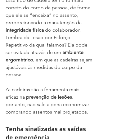
Esse tipo de cadeira tem o formato 
correto do corpo da pessoa, de forma 
que ele se “encaixa” no assento, 
proporcionando a manutenção da 
integridade física
 do colaborador.
Lembra da Lesão por Esforço 
Repetitivo da qual falamos? Ela pode 
ser evitada através de um 
ambiente 
ergométrico
, em que as cadeiras sejam 
ajustáveis às medidas do corpo da 
pessoa.
As cadeiras são a ferramenta mais 
eficaz na 
prevenção de lesões
, 
portanto, não vale a pena economizar 
comprando assentos mal projetados.
Tenha sinalizadas as saídas 
de emergência