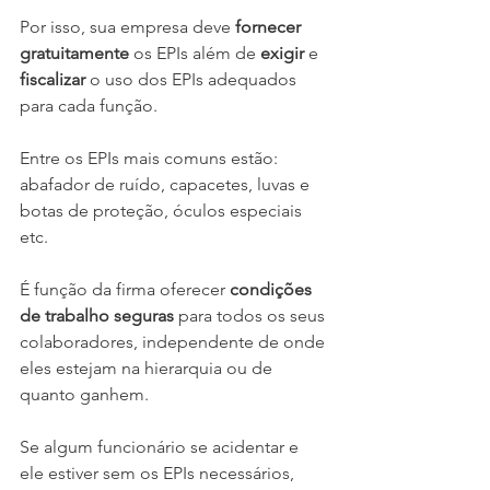
Por isso, sua empresa deve 
fornecer 
gratuitamente
 os EPIs além de 
exigir
 e 
fiscalizar
 o uso dos EPIs adequados 
para cada função.
Entre os EPIs mais comuns estão: 
abafador de ruído, capacetes, luvas e 
botas de proteção, óculos especiais 
etc.
É função da firma oferecer 
condições 
de trabalho seguras
 para todos os seus 
colaboradores, independente de onde 
eles estejam na hierarquia ou de 
quanto ganhem.
Se algum funcionário se acidentar e 
ele estiver sem os EPIs necessários, 