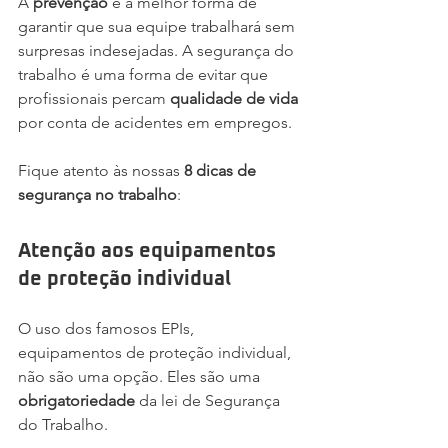
A 
prevenção
 é a melhor forma de 
garantir que sua equipe trabalhará sem 
surpresas indesejadas. A segurança do 
trabalho é uma forma de evitar que 
profissionais percam 
qualidade de vida
por conta de acidentes em empregos.  
Fique atento às nossas 
8 dicas de 
segurança no trabalho
:
Atenção aos equipamentos 
de proteção individual
O uso dos famosos EPIs, 
equipamentos de proteção individual, 
não são uma opção. Eles são uma 
obrigatoriedade
 da lei de Segurança 
do Trabalho.