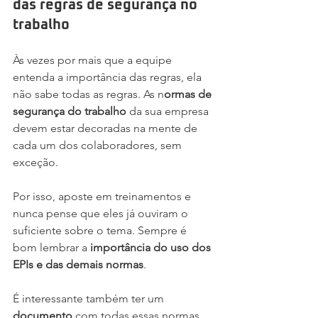
das regras de segurança no 
trabalho
Às vezes por mais que a equipe 
entenda a importância das regras, ela 
não sabe todas as regras. As n
ormas de 
segurança do trabalho
 da sua empresa 
devem estar decoradas na mente de 
cada um dos colaboradores, sem 
exceção.
Por isso, aposte em treinamentos e 
nunca pense que eles já ouviram o 
suficiente sobre o tema. Sempre é 
bom lembrar a 
importância do uso dos 
EPIs e das demais normas
.
É interessante também ter um 
documento
 com todas essas normas 